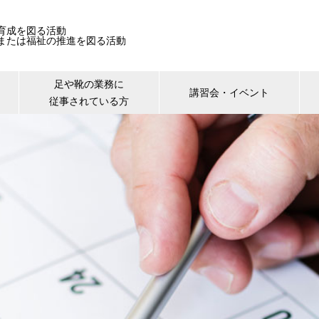
育成を図る活動
または福祉の推進を図る活動
足や靴の業務に
講習会・イベント
従事されている方