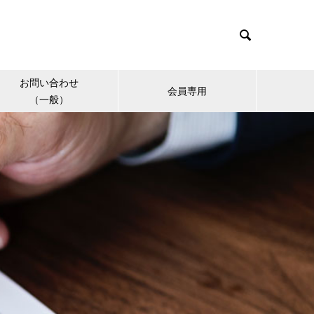

お問い合わせ
会員専用
（一般）