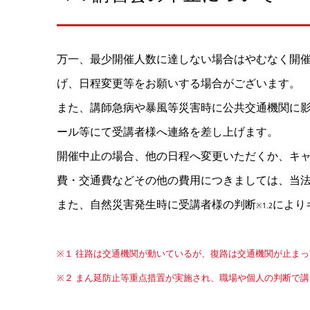
万一、最少開催人数に達しない場合はやむなく開催
げ、日程変更等をお願いする場合がございます。
また、講師急病や暴風等災害時に公共交通機関に
ール等にて受講者様へ連絡を差し上げます。
開催中止の場合、他の日程へ変更いただくか、キ
費・交通費などその他の費用につきましては、当
また、自然災害発生時に受講者様の判断
により
※1.2
※１ 往路は交通機関が動いているが、復路は交通機関が止ま
※２ まん延防止等重点措置が実施され、職場や個人の判断で