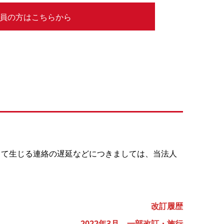
員の方はこちらから
って生じる連絡の遅延などにつきましては、当法人
改訂履歴
2022年3月 一部改訂・施行