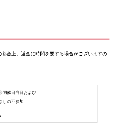
の都合上、返金に時間を要する場合がございますの
会開催日当日および
なしの不参加
%