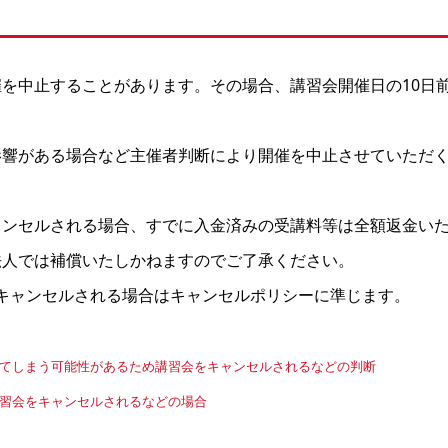
を中止することがあります。その場合、講習会開催日の10日
影響がある場合など主催者判断により開催を中止させていただ
ャンセルされる場合、すでに入金済みの受講料等は全額返金い
法人では補償いたしかねますのでご了承ください。
キャンセルされる場合はキャンセルポリシーに準じます。
ってしまう可能性があるため講習会をキャンセルされるなどの判断
講習会をキャンセルされるなどの場合