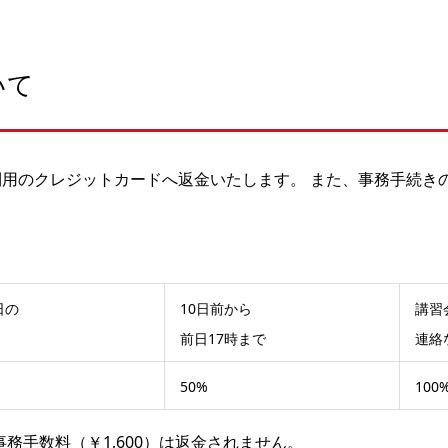
いて
用のクレジットカードへ返金いたします。 また、事務手続き
日の
10日前から
講習
前日17時まで
連絡
50%
100
務手数料（￥1,600）は返金されません。